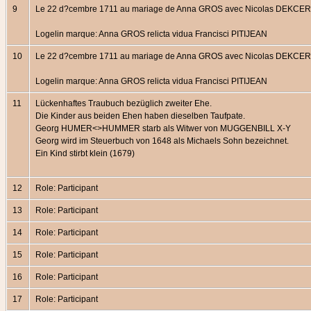
9
Le 22 d?cembre 1711 au mariage de Anna GROS avec Nicolas DEKCER ? 
Logelin marque: Anna GROS relicta vidua Francisci PITIJEAN
10
Le 22 d?cembre 1711 au mariage de Anna GROS avec Nicolas DEKCER ? 
Logelin marque: Anna GROS relicta vidua Francisci PITIJEAN
11
Lückenhaftes Traubuch bezüglich zweiter Ehe.
Die Kinder aus beiden Ehen haben dieselben Taufpate.
Georg HUMER<>HUMMER starb als Witwer von MUGGENBILL X-Y
Georg wird im Steuerbuch von 1648 als Michaels Sohn bezeichnet.
Ein Kind stirbt klein (1679)
12
Role: Participant
13
Role: Participant
14
Role: Participant
15
Role: Participant
16
Role: Participant
17
Role: Participant